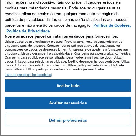
informações num dispositivo, tais como identificadores únicos em
cookies para tratar dados pessoais. Pode aceitar ou gerir as suas
escolhas clicando abaixo ou em qualquer momento na página da
política de privacidade. Estas escolhas serão sinalizadas aos nossos
parceiros e não afetarão os dados de navegação.
Política de Cookies,
Política de Privacidade
Nós e os nossos parceiros tratamos os dados para fornecermos:
Utilizar dados de geolocalização precisos. Procurar ativamente as características do
dispositivo para identificação. Compreender os públicos através de estatísticas ou
combinações de dados de diferentes fontes. Armazenar e/ou aceder a informações num
dispositivo. Medir o desempenho da publicidade. Criar perfis para personalizar conteúdos.
Criar perfis para publicidade personalizada. Desenvolver e melhorar serviços. Utilizar
dados limitados para selecionar publicidade. Medir o desempenho dos conteúdos. Utilizar
dados limitados para selecionar conteúdos. Utilizar perfis para selecionar publicidade
personalizada. Utilizar perfis para selecionar conteúdos personalizados.
Lista de parceiros (fornecedores)
Aceitar tudo
Aceitar necessários
Definir preferências